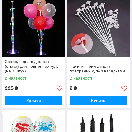
Світлодіодна підставка
(стійка) для повітряних куль
Палички тримачі для
(на 7 штук)
повітряних куль з насадками
В наявності
В наявності
225
2
₴
₴
Купити
Купити