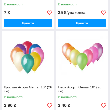
В наявності
В наявності
7
35
₴
₴/упаковка
Купити
Купити
Кристал Асорті Gemar 10" (26
Неон Асорті Gemar 10" (26
см)
см)
В наявності
В наявності
2,90
3,40
₴
₴