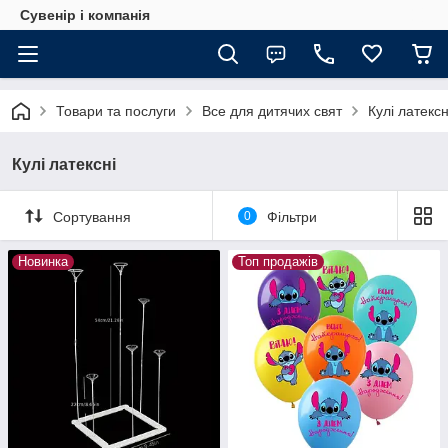
Сувенір і компанія
Товари та послуги
Все для дитячих свят
Кулі латексн
Кулі латексні
Сортування
0
Фільтри
Новинка
Топ продажів