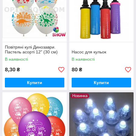
Повітряні кулі Динозаври.
Пастель асорті 12" (30 см)
Насос для кульок
В наявності
В наявності
8,30
80
₴
₴
Купити
Купити
Новинка