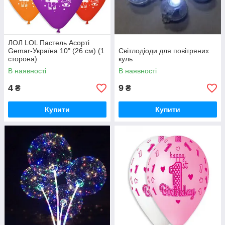
ЛОЛ LOL Пастель Асорті
Gemar-Україна 10" (26 см) (1
Світлодіоди для повітряних
сторона)
куль
В наявності
В наявності
4
9
₴
₴
Купити
Купити