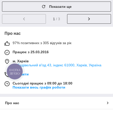
Показати ще
1
/ 3
Про нас
97% позитивних з 305 відгуків за рік
Працює з 25.03.2016
м. Харків
2й Будівельний в'їзд 43, індекс 61000, Харків, Україна
КНОПКА
ЗВ'ЯЗКУ
Контакти
Сьогодні працює з 09:00 до 18:00
Показати весь графік роботи
Про нас