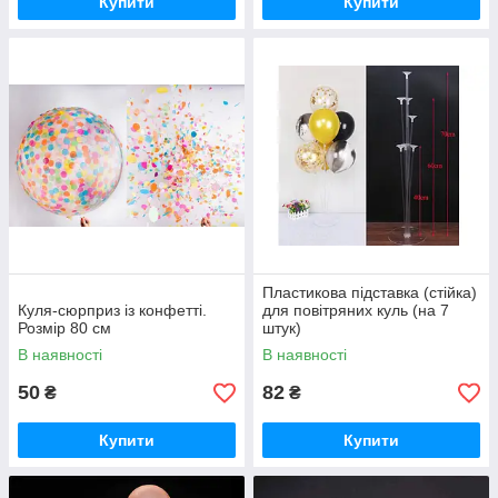
Купити
Купити
Пластикова підставка (стійка)
Куля-сюрприз із конфетті.
для повітряних куль (на 7
Розмір 80 см
штук)
В наявності
В наявності
50
82
₴
₴
Купити
Купити