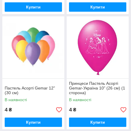
Купити
Купити
Принцеси Пастель Асорті
Пастель Асорті Gemar 12"
Gemar-Україна 10" (26 см) (1
(30 см)
сторона)
В наявності
В наявності
4
4
₴
₴
Купити
Купити