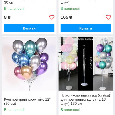
30 см
штук)
В наявності
В наявності
8
165
₴
₴
Купити
Купити
Пластикова підставка (стійка)
Кулі повітряні хром мікс 12"
для повітряних куль (на 13
(30 см)
штук) 130 см
В наявності
В наявності