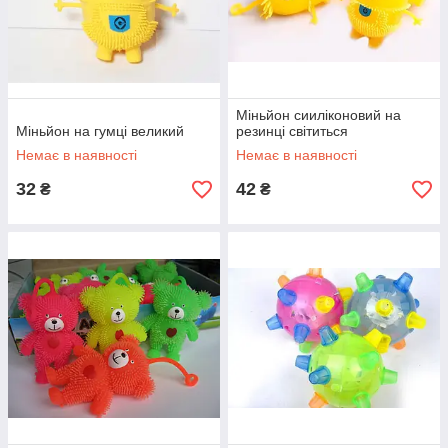
Міньйон сииліконовий на
Міньйон на гумці великий
резинці світиться
Немає в наявності
Немає в наявності
32
42
₴
₴