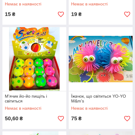
Немає в наявності
Немає в наявності
15
19
₴
₴
М'ячик йо-йо пищіть і
Їжачок, що світиться YO-YO
світиться
M&m's
Немає в наявності
Немає в наявності
50,60
75
₴
₴