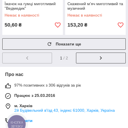
Їжачок на гумці миготливий
Скажений м'яч миготливий та
"Ведмедик"
музичний
Немає в наявності
Немає в наявності
50,60
153,20
₴
₴
Показати ще
1
/ 2
Про нас
97% позитивних з 306 відгуків за рік
Працює з 25.03.2016
м. Харків
2й Будівельний в'їзд 43, індекс 61000, Харків, Україна
Контакти
КНОПКА
ЗВ'ЯЗКУ