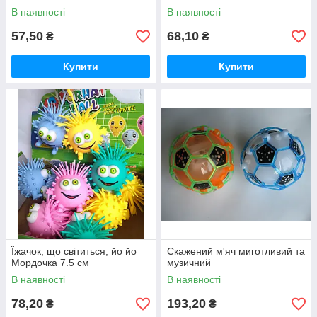
В наявності
В наявності
57,50
68,10
₴
₴
Купити
Купити
Їжачок, що світиться, йо йо
Скажений м'яч миготливий та
Мордочка 7.5 см
музичний
В наявності
В наявності
78,20
193,20
₴
₴