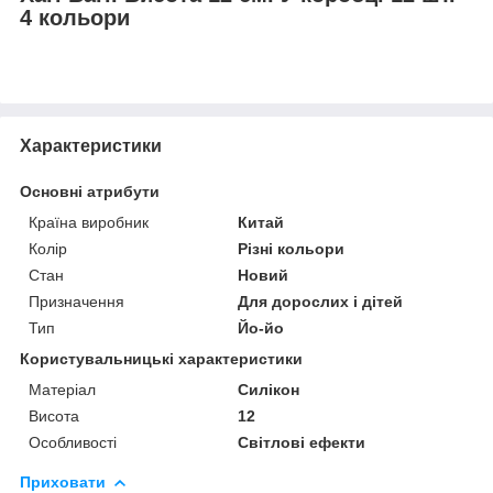
4 кольори
Характеристики
Основні атрибути
Країна виробник
Китай
Колір
Різні кольори
Стан
Новий
Призначення
Для дорослих і дітей
Тип
Йо-йо
Користувальницькі характеристики
Матеріал
Силікон
Висота
12
Особливості
Світлові ефекти
Приховати