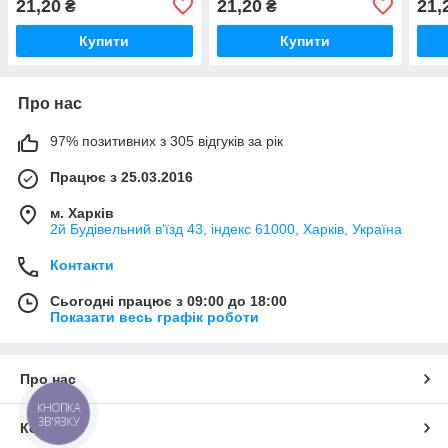
21,20
21,20
21,
₴
₴
Купити
Купити
Про нас
97% позитивних з 305 відгуків за рік
Працює з 25.03.2016
м. Харків
2й Будівельний в'їзд 43, індекс 61000, Харків, Україна
Контакти
Сьогодні працює з 09:00 до 18:00
Показати весь графік роботи
Про нас
КНОПКА
ЗВ'ЯЗКУ
Контакти