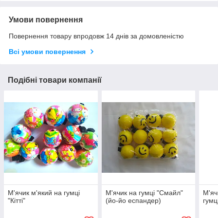
Умови повернення
Повернення товару впродовж 14 днів за домовленістю
Всі умови повернення
Подібні товари компанії
М'ячик м'який на гумці
М'ячик на гумці "Смайл"
М'яч
"Кітті"
(йо-йо еспандер)
гумц