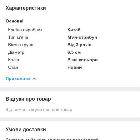
Характеристики
Основні
Країна виробник
Китай
Тип м'яча
М'яч-стрибун
Вікова група
Від 3 років
Діаметр
6.5 см
Колір
Різні кольори
Стан
Новий
Приховати
Відгуки про товар
Ще немає відгуків про цей товар
Умови доставки
Доставка здійснюється тільки по передоплаті.