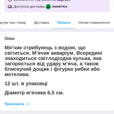
Доступна доставка
ідгуки про товар
Доставка
Оплата
Умови повернення
Опис
Мя'чик стрибунець з водою, що
світиться. М'ячик акваріум.
Всередині
знаходиться світлодіодна кулька, яка
загоряється від удару м'яча, а також
блискучий дощик і фігурка рибки або
метелика.
12 шт. в упаковці
Діаметр м'ячика 6,5 см.
Приховати