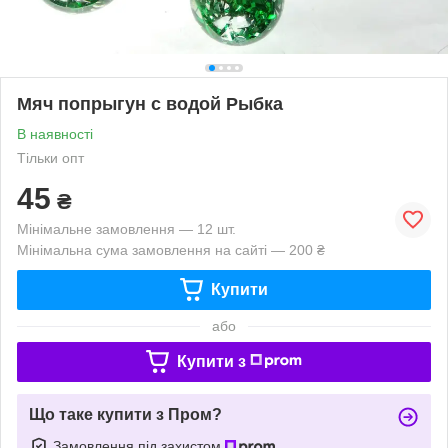
Мяч попрыгун с водой Рыбка
В наявності
Тільки опт
45
₴
Мінімальне замовлення — 12 шт.
Мінімальна сума замовлення на сайті — 200 ₴
Купити
або
Купити з
Що таке купити з Пром?
Замовлення під захистом