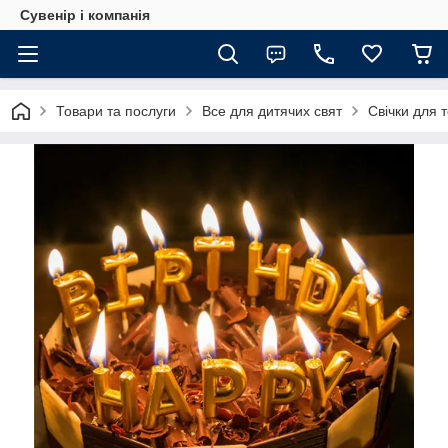
Сувенір і компанія
Товари та послуги
Все для дитячих свят
Свічки для 