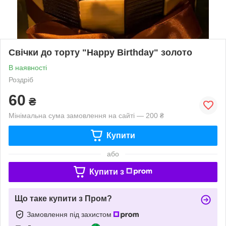
Свічки до торту "Happy Birthday" золото
В наявності
Роздріб
60
₴
Мінімальна сума замовлення на сайті — 200 ₴
Купити
або
Купити з
Що таке купити з Пром?
Замовлення під захистом