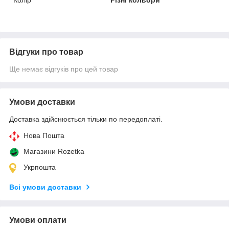
Відгуки про товар
Ще немає відгуків про цей товар
Умови доставки
Доставка здійснюється тільки по передоплаті.
Нова Пошта
Магазини Rozetka
Укрпошта
Всі умови доставки
Умови оплати