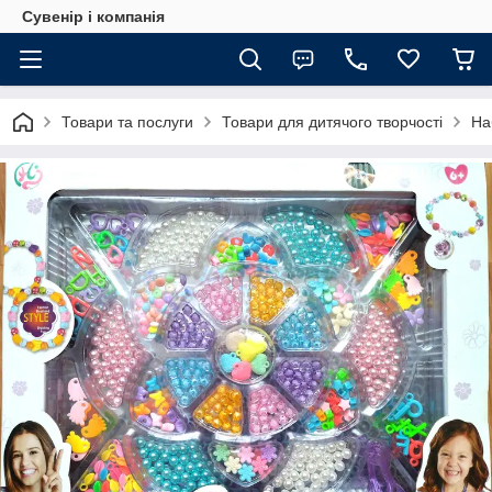
Сувенір і компанія
Товари та послуги
Товари для дитячого творчості
На