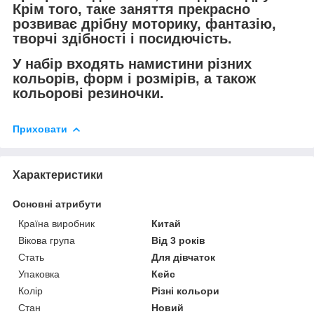
Крім того, таке заняття прекрасно
розвиває дрібну моторику, фантазію,
творчі здібності і посидючість.
У набір входять намистини різних
кольорів, форм і розмірів, а також
кольорові резиночки.
Приховати
Характеристики
Основні атрибути
Країна виробник
Китай
Вікова група
Від 3 років
Стать
Для дівчаток
Упаковка
Кейс
Колір
Різні кольори
Стан
Новий