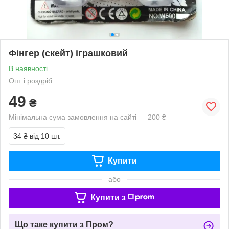
Фінгер (скейт) іграшковий
В наявності
Опт і роздріб
49
₴
Мінімальна сума замовлення на сайті — 200 ₴
34 ₴
від 10 шт.
Купити
або
Купити з
Що таке купити з Пром?