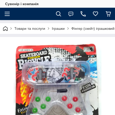
Сувенір і компанія
Товари та послуги
Іграшки
Фінгер (скейт) іграшковий