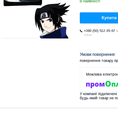
В наявності
Купити
+380 (50) 512-35-67
Viber
повернення товару п
У компанії підключені
будь-який товар не п