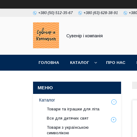
+380 (50) 512-35-67
+380 (63) 628-38-91
+380
Сувенір і компанія
ГОЛОВНА
КАТАЛОГ
ПРО НАС
Каталог
Товари та іграшки для літа
Все для дитячих свят
Товари з українською
символікою