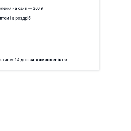
лення на сайті — 200 ₴
птом і в роздріб
ротягом 14 днів
за домовленістю