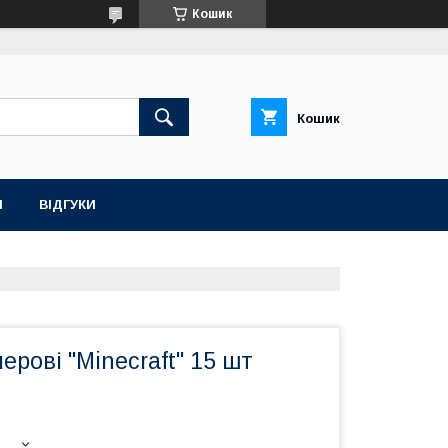
Кошик
Кошик
Н
ВІДГУКИ
ерові "Minecraft" 15 шт