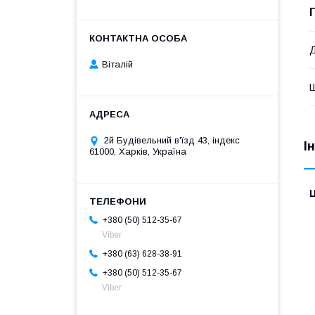
Віталій
2й Будівельний в'їзд 43, індекс
І
61000, Харків, Україна
Ц
+380 (50) 512-35-67
Viber
+380 (63) 628-38-91
+380 (50) 512-35-67
Viber