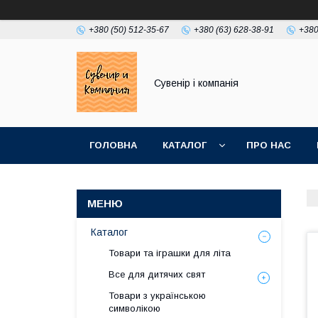
+380 (50) 512-35-67
+380 (63) 628-38-91
+380
Сувенір і компанія
ГОЛОВНА
КАТАЛОГ
ПРО НАС
Каталог
Товари та іграшки для літа
Все для дитячих свят
Товари з українською
символікою