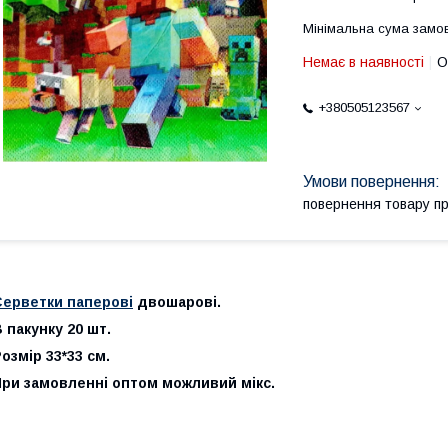
Мінімальна сума замов
Немає в наявності
О
+380505123567
повернення товару п
Серветки паперові
двошарові.
 пакунку 20 шт.
озмір 33*33 см.
При замовленні оптом можливий мікс.