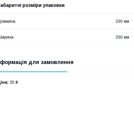
Габаритні розміри упаковки
Довжина
330 мм
Ширина
330 мм
нформація для замовлення
іна:
35 ₴