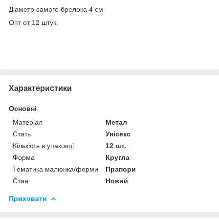
Діаметр самого брелока 4 см
Опт от 12 штук.
Характеристики
Основні
Матеріал
Метал
Стать
Унісекс
Кількість в упаковці
12 шт.
Форма
Кругла
Тематика малюнка/форми
Прапори
Стан
Новий
Приховати