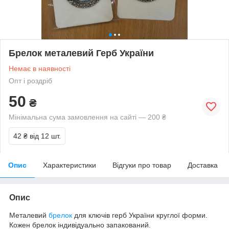
Брелок металевий Герб України
Немає в наявності
Опт і роздріб
50
₴
Мінімальна сума замовлення на сайті — 200 ₴
42 ₴
від 12 шт.
Опис
Характеристики
Відгуки про товар
Доставка
Опис
Металевий
брелок
для ключів герб України круглої форми.
Кожен брелок індивідуально запакований.