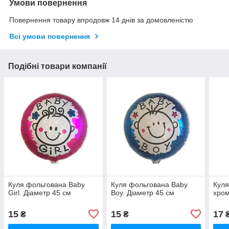
Умови повернення
Повернення товару впродовж 14 днів за домовленістю
Всі умови повернення
Подібні товари компанії
Куля фольгована Baby
Куля фольгована Baby
Куля
Girl. Діаметр 45 см
Boy. Діаметр 45 см
хром
15
15
17
₴
₴