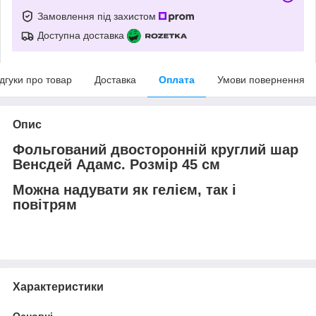
Замовлення під захистом
Доступна доставка
ідгуки про товар
Доставка
Оплата
Умови повернення
Опис
Фольгований двосторонній круглий шар
Венсдей Адамс. Розмір 45 см
Можна надувати як гелієм, так і
повітрям
Характеристики
Основні