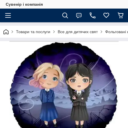
Сувенір і компанія
Товари та послуги
Все для дитячих свят
Фольговані 