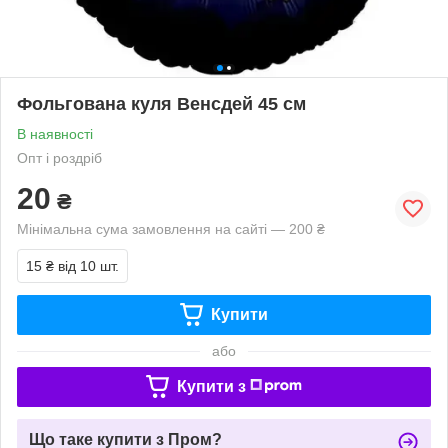
Фольгована куля Венсдей 45 см
В наявності
Опт і роздріб
20
₴
Мінімальна сума замовлення на сайті — 200 ₴
15 ₴
від 10 шт.
Купити
або
Купити з
Що таке купити з Пром?