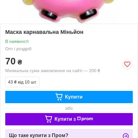
Маска карнавальна Міньйон
В наявності
Опт і роздріб
70
₴
Мінімальна сума замовлення на сайті — 200 ₴
43 ₴
від 10 шт.
Купити
або
Купити з
Що таке купити з Пром?