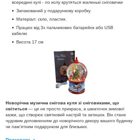
всередині кулі - по колу крутяться маленькі сніговички
Запакований у подарункову коробку.
Матеріал: скло, пластик.
Працює від 3х пальчикових батарейок або USB
кабелю
Висота 17 см
Новорічна музична снігова куля зі сніговиками, що
світиться
— це не просто прикраса, а шматочок зимової
казки, що створює святковий настрій та затишок. Він стане
чудовим доповненням до новорічного декору вашого будинку
чи пам'ятним подарунком для близьких.
Приховати