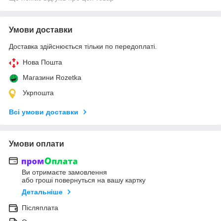
Умови доставки
Доставка здійснюється тільки по передоплаті.
Нова Пошта
Магазини Rozetka
Укрпошта
Всі умови доставки
Умови оплати
Ви отримаєте замовлення
або гроші повернуться на вашу картку
Детальніше
Післяплата