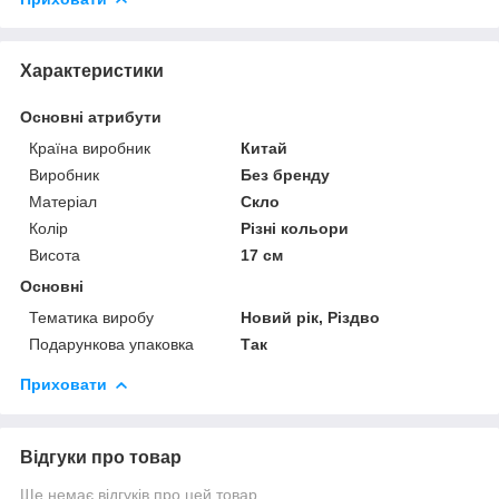
Характеристики
Основні атрибути
Країна виробник
Китай
Виробник
Без бренду
Матеріал
Скло
Колір
Різні кольори
Висота
17 см
Основні
Тематика виробу
Новий рік, Різдво
Подарункова упаковка
Так
Приховати
Відгуки про товар
Ще немає відгуків про цей товар