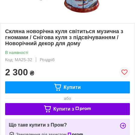
Скляна новорічна куля світиться музична з
гномами / Снігова куля з підсвічуванням /
Новорічний декор для дому
В наявності
Код: МА25-32
Роздріб
2 300
₴
Купити
або
Купити з
Що таке купити з Пром?
Замовлення під захистом