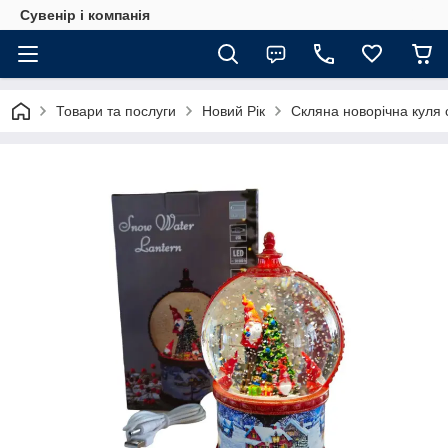
Сувенір і компанія
Товари та послуги
Новий Рік
Скляна новорічна куля с