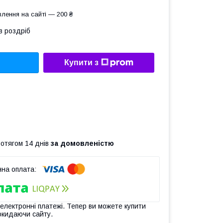
лення на сайті — 200 ₴
в роздріб
Купити з
ротягом 14 днів
за домовленістю
 електронні платежі. Тепер ви можете купити
окидаючи сайту.