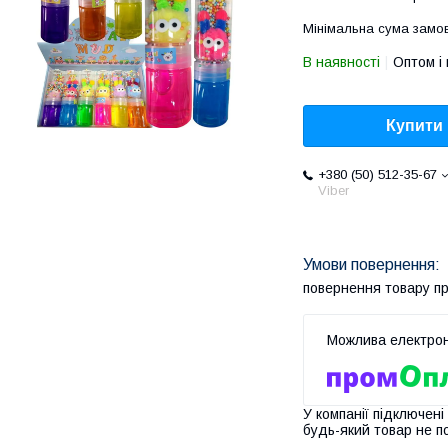
Мінімальна сума замов
В наявності
Оптом і 
Купити
+380 (50) 512-35-67
Viber
повернення товару п
У компанії підключені
будь-який товар не п