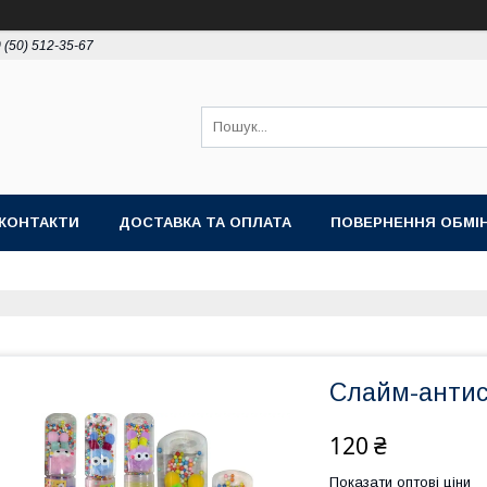
 (50) 512-35-67
КОНТАКТИ
ДОСТАВКА ТА ОПЛАТА
ПОВЕРНЕННЯ ОБМІ
Слайм-антист
120 ₴
Показати оптові ціни