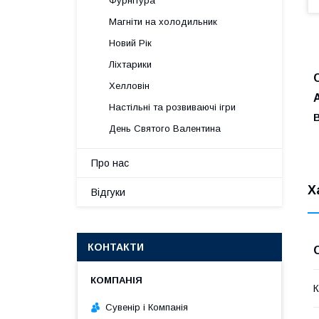
Фурнітура
Магніти на холодильник
Новий Рік
Ліхтарики
Хелловін
Настільні та розвиваючі ігри
В
День Святого Валентина
Про нас
Х
Відгуки
КОНТАКТИ
К
Сувенір і Компанія