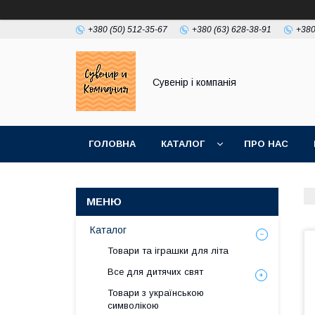
+380 (50) 512-35-67
+380 (63) 628-38-91
+380
Сувенір і компанія
ГОЛОВНА
КАТАЛОГ
ПРО НАС
Каталог
Товари та іграшки для літа
Все для дитячих свят
Товари з українською
символікою