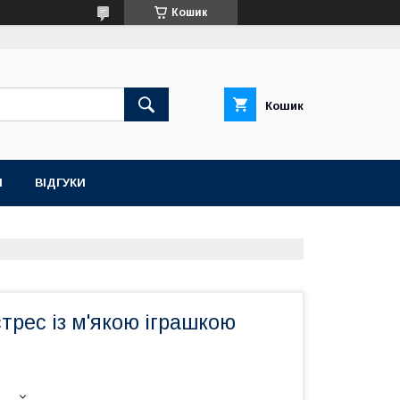
Кошик
Кошик
Н
ВІДГУКИ
рес із м'якою іграшкою