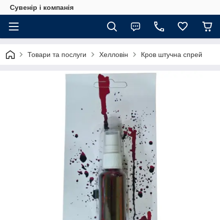
Сувенір і компанія
Товари та послуги
Хелловін
Кров штучна спрей