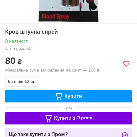
Кров штучна спрей
В наявності
Опт і роздріб
80
₴
Мінімальна сума замовлення на сайті — 200 ₴
65 ₴
від 12 шт.
Купити
або
Купити з
Що таке купити з Пром?