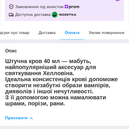
Замовлення під захистом
Доступна доставка
ідгуки про товар
Доставка
Оплата
Умови повернення
Опис
Штучна кров 40 мл
— мабуть,
найпопулярніший аксесуар для
святкування Хелловіна.
Ідеальна консистенція крові допоможе
створити незабутні образи вампірів,
дияволів і іншої нечутливості.
З її допомогою можна намалювати
шрами, порізи, рани.
Приховати