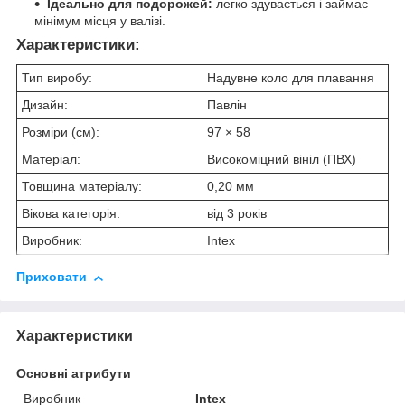
Ідеально для подорожей:
легко здувається і займає
мінімум місця у валізі.
Характеристики:
Тип виробу:
Надувне коло для плавання
Дизайн:
Павлін
Розміри (см):
97 × 58
Матеріал:
Високоміцний вініл (ПВХ)
Товщина матеріалу:
0,20 мм
Вікова категорія:
від 3 років
Виробник:
Intex
Приховати
Характеристики
Основні атрибути
Виробник
Intex