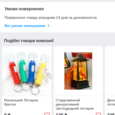
Умови повернення
Повернення товару впродовж 14 днів за домовленістю
Всі умови повернення
Подібні товари компанії
Маленький Ліхтарик
Старровинний
Деко
брелок
декоративний
ліхт
світлодіодний ліхтарик
9
125
335