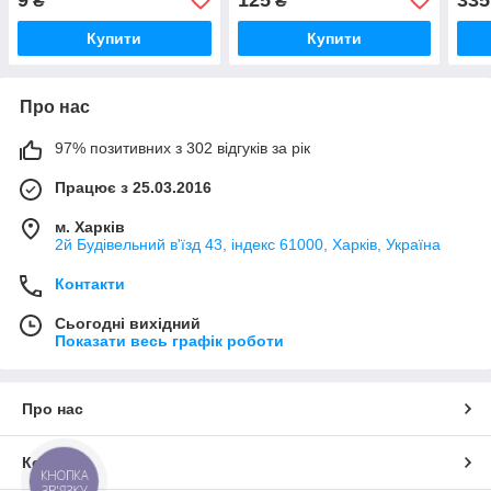
₴
₴
Купити
Купити
Про нас
97% позитивних з 302 відгуків за рік
Працює з 25.03.2016
м. Харків
2й Будівельний в'їзд 43, індекс 61000, Харків, Україна
Контакти
Сьогодні вихідний
Показати весь графік роботи
Про нас
Контакти
КНОПКА
ЗВ'ЯЗКУ