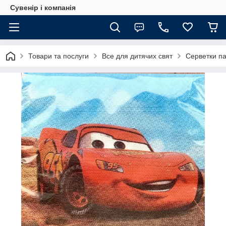
Сувенір і компанія
Товари та послуги
Все для дитячих свят
Серветки па