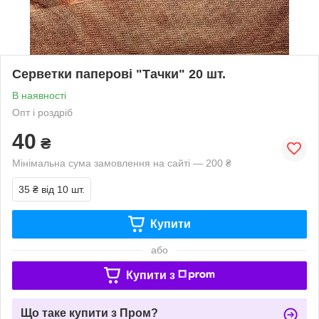
Серветки паперові "Тачки" 20 шт.
В наявності
Опт і роздріб
40
₴
Мінімальна сума замовлення на сайті — 200 ₴
35 ₴
від 10 шт.
Купити
або
Купити з
Що таке купити з Пром?