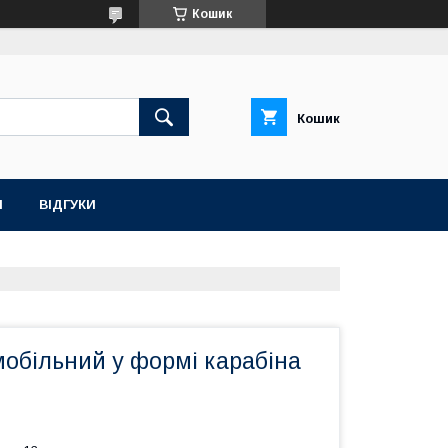
Кошик
Кошик
Н
ВІДГУКИ
обільний у формі карабіна