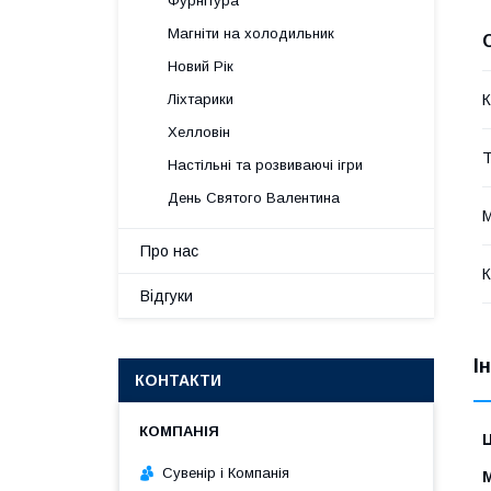
Фурнітура
Магніти на холодильник
Новий Рік
К
Ліхтарики
Хелловін
Т
Настільні та розвиваючі ігри
День Святого Валентина
М
Про нас
К
Відгуки
І
КОНТАКТИ
Ц
Сувенір і Компанія