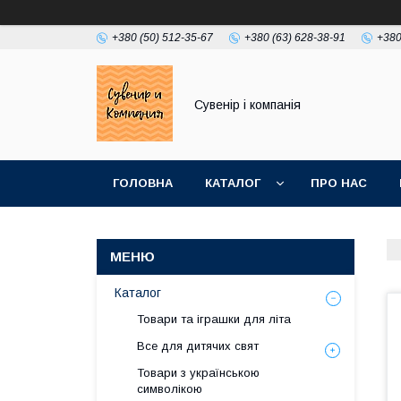
+380 (50) 512-35-67
+380 (63) 628-38-91
+380
Сувенір і компанія
ГОЛОВНА
КАТАЛОГ
ПРО НАС
Каталог
Товари та іграшки для літа
Все для дитячих свят
Товари з українською
символікою