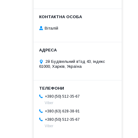
Віталій
2й Будівельний в'їзд 43, індекс
61000, Харків, Україна
+380 (50) 512-35-67
Viber
+380 (63) 628-38-91
+380 (50) 512-35-67
Viber