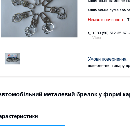
Мінімальне замовлення
Мінімальна сума замов
Немає в наявності
Т
+380 (50) 512-35-67
Viber
повернення товару п
Автомобільний металевий брелок у формі кар
арактеристики