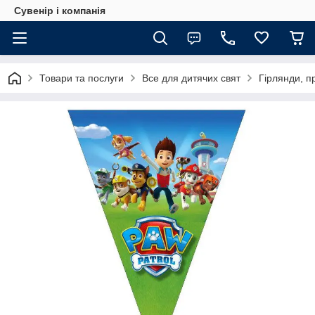
Сувенір і компанія
Товари та послуги
Все для дитячих свят
Гірлянди, п