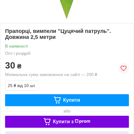
Прапорці, вимпели "Цуцячий патруль".
Довжина 2,5 метри
В наявності
Опт і роздріб
30
₴
Мінімальна сума замовлення на сайті — 200 ₴
25 ₴
від 10 шт.
Купити
або
Купити з