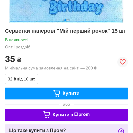
Серветки паперові "Мій перший рочок" 15 шт
В наявності
Опт і роздріб
35
₴
Мінімальна сума замовлення на сайті — 200 ₴
32 ₴
від 10 шт.
Купити
або
Купити з
Що таке купити з Пром?