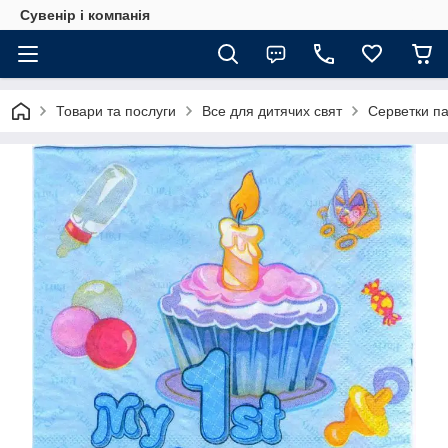
Сувенір і компанія
Товари та послуги
Все для дитячих свят
Серветки па