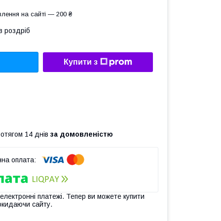
лення на сайті — 200 ₴
в роздріб
Купити з
ротягом 14 днів
за домовленістю
 електронні платежі. Тепер ви можете купити
окидаючи сайту.