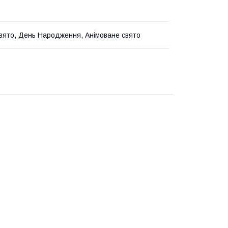
вято, День Народження, Анімоване свято