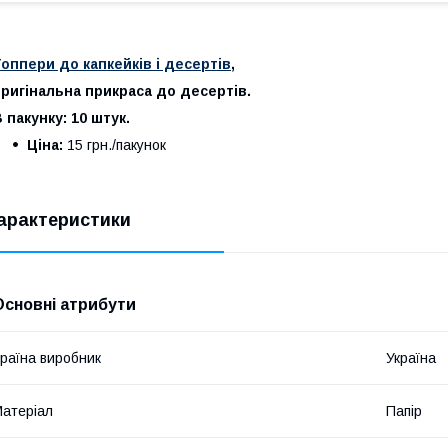
оппери до капкейків і десертів
,
ригінальна прикраса до десертів.
 пакунку: 10 штук.
Ціна:
15 грн./пакунок
арактеристики
Основні атрибути
раїна виробник
Україна
атеріал
Папір