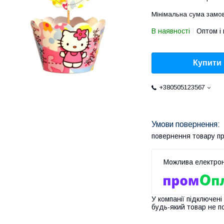
Мінімальна сума замов
В наявності
Оптом і 
Купити
+380505123567
повернення товару п
У компанії підключені
будь-який товар не п