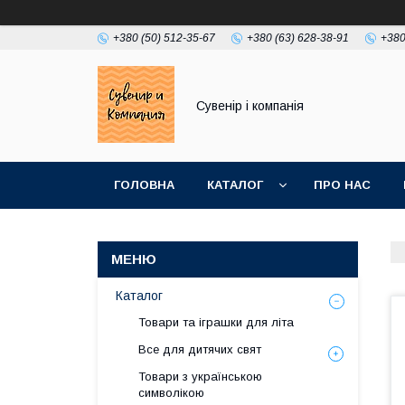
+380 (50) 512-35-67
+380 (63) 628-38-91
+380
Сувенір і компанія
ГОЛОВНА
КАТАЛОГ
ПРО НАС
Каталог
Товари та іграшки для літа
Все для дитячих свят
Товари з українською
символікою