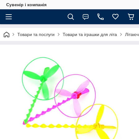
Сувенір і компанія
Товари та послуги
Товари та іграшки для літа
Літаюч