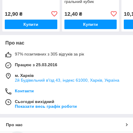
гральний кубик
12,90
12,40
10,
₴
₴
Купити
Купити
Про нас
97% позитивних з 305 відгуків за рік
Працює з 25.03.2016
м. Харків
2й Будівельний в'їзд 43, індекс 61000, Харків, Україна
Контакти
Сьогодні вихідний
Показати весь графік роботи
Про нас