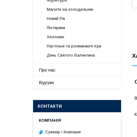
Фурнітура
Магніти на холодильник
Новий Рік
Ліхтарики
Хелловін
Настільні та розвиваючі ігри
День Святого Валентина
Х
Про нас
Відгуки
В
КОНТАКТИ
К
Сувенір і Компанія