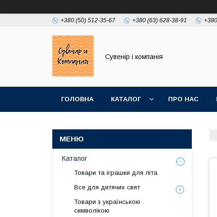
+380 (50) 512-35-67
+380 (63) 628-38-91
+380
Сувенір і компанія
ГОЛОВНА
КАТАЛОГ
ПРО НАС
Каталог
Товари та іграшки для літа
Все для дитячих свят
Товари з українською
символікою