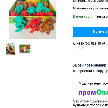
Мінімальне замовлення
Мінімальна сума замов
В наявності
Тільки 
Купити
+380 (50) 512-35-67
Viber
повернення товару п
У компанії підключені
будь-який товар не п