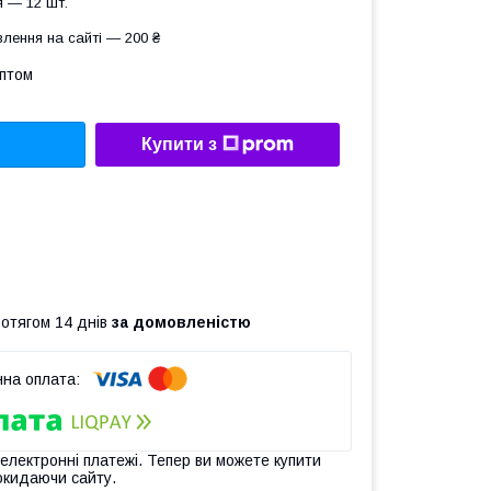
 — 12 шт.
лення на сайті — 200 ₴
оптом
Купити з
ротягом 14 днів
за домовленістю
 електронні платежі. Тепер ви можете купити
окидаючи сайту.