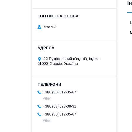
І
Ц
Віталій
2й Будівельний в'їзд 43, індекс
61000, Харків, Україна
+380 (50) 512-35-67
Viber
+380 (63) 628-38-91
+380 (50) 512-35-67
Viber