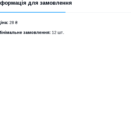
нформація для замовлення
іна:
28 ₴
Мінімальне замовлення:
12 шт.