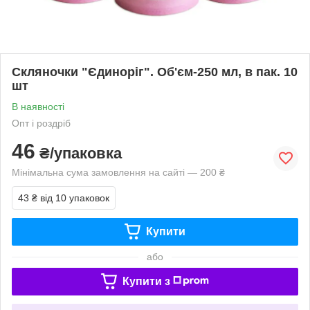
Скляночки "Єдиноріг". Об'єм-250 мл, в пак. 10
шт
В наявності
Опт і роздріб
46
₴/упаковка
Мінімальна сума замовлення на сайті — 200 ₴
43 ₴
від 10 упаковок
Купити
або
Купити з