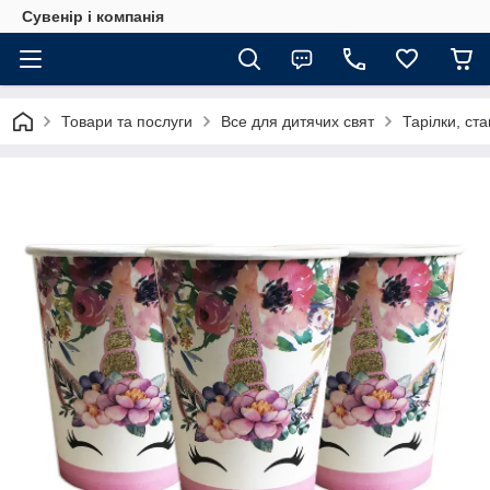
Сувенір і компанія
Товари та послуги
Все для дитячих свят
Тарілки, ста