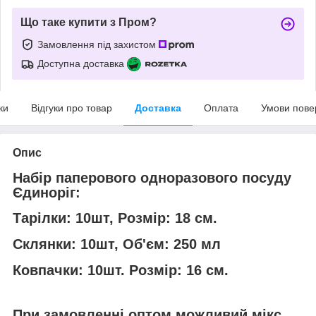
Що таке купити з Пром?
Замовлення під захистом
Доступна доставка
ки
Відгуки про товар
Доставка
Оплата
Умови пове
Опис
Набір паперового одноразового посуду
Єдиноріг:
Тарілки: 10шт, Розмір: 18 см.
Склянки: 10шт, Об'єм: 250 мл
Ковпачки: 10шт. Розмір: 16 см.
При замовленні оптом можливий мікс