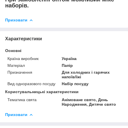
наборів.
Приховати
Характеристики
Основні
Країна виробник
Україна
Матеріал
Папір
Призначення
Для холодних і гарячих
напоїв/їжі
Вид одноразового посуду
Набір посуду
Користувальницькі характеристики
Тематика свята
Анімоване свято, День
Народження, Дитяче свято
Приховати