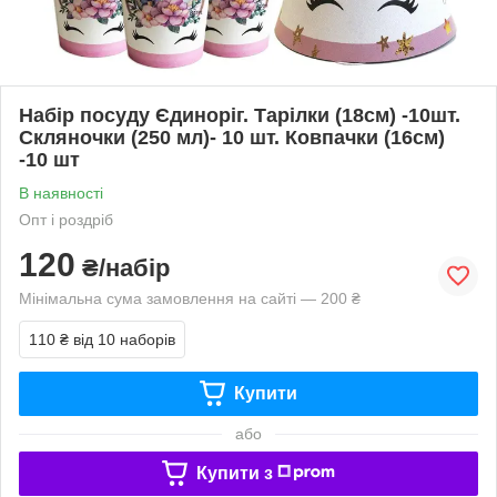
Набір посуду Єдиноріг. Тарілки (18см) -10шт.
Скляночки (250 мл)- 10 шт. Ковпачки (16см)
-10 шт
В наявності
Опт і роздріб
120
₴/набір
Мінімальна сума замовлення на сайті — 200 ₴
110 ₴
від 10 наборів
Купити
або
Купити з